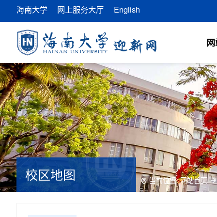
海南大学
网上服务大厅
English
网
校区地图
当前位置:
网站首页