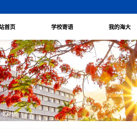
站首页
学校寄语
我的海大
校区地图
正文